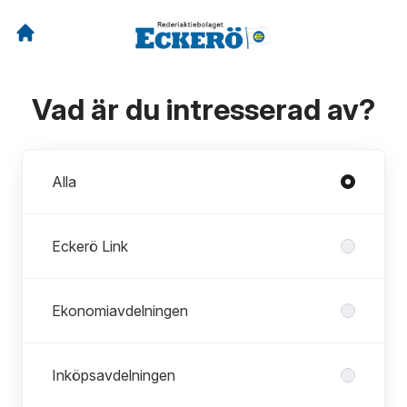
Vad är du intresserad av?
Avdelningar
Alla
Eckerö Link
Ekonomiavdelningen
Inköpsavdelningen