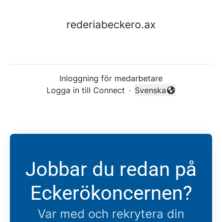
rederiabeckero.ax
Inloggning för medarbetare
Logga in till Connect
·
Svenska
Byt språk
Jobbar du redan på
Eckerökoncernen?
Var med och rekrytera din