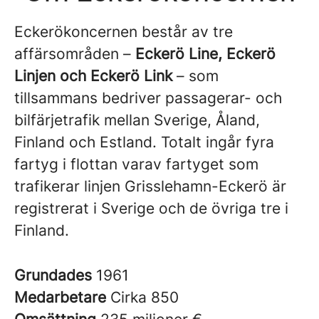
Eckerökoncernen består av tre
affärsområden –
Eckerö Line, Eckerö
Linjen och Eckerö Link
– som
tillsammans bedriver passagerar- och
bilfärjetrafik mellan Sverige, Åland,
Finland och Estland. Totalt ingår fyra
fartyg i flottan varav fartyget som
trafikerar linjen Grisslehamn-Eckerö är
registrerat i Sverige och de övriga tre i
Finland.
Grundades
1961
Medarbetare
Cirka 850