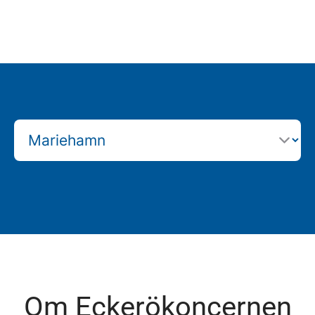
Om Eckerökoncernen