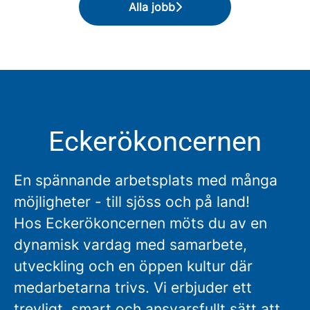
Alla jobb
Eckerökoncernen
En spännande arbetsplats med många
möjligheter - till sjöss och på land!
Hos Eckerökoncernen möts du av en
dynamisk vardag med samarbete,
utveckling och en öppen kultur där
medarbetarna trivs. Vi erbjuder ett
trevligt, smart och ansvarsfullt sätt att