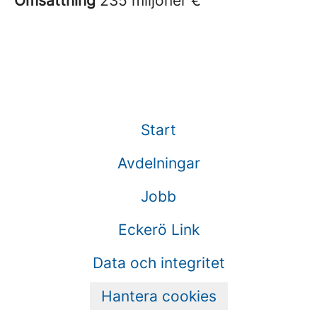
Omsättning
235 miljoner €
Start
Avdelningar
Jobb
Eckerö Link
Data och integritet
Hantera cookies